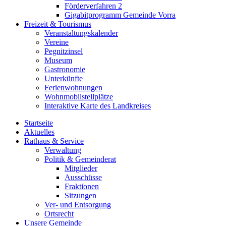
Förderverfahren 2
Gigabitprogramm Gemeinde Vorra
Freizeit & Tourismus
Veranstaltungskalender
Vereine
Pegnitzinsel
Museum
Gastronomie
Unterkünfte
Ferienwohnungen
Wohnmobilstellplätze
Interaktive Karte des Landkreises
Startseite
Aktuelles
Rathaus & Service
Verwaltung
Politik & Gemeinderat
Mitglieder
Ausschüsse
Fraktionen
Sitzungen
Ver- und Entsorgung
Ortsrecht
Unsere Gemeinde