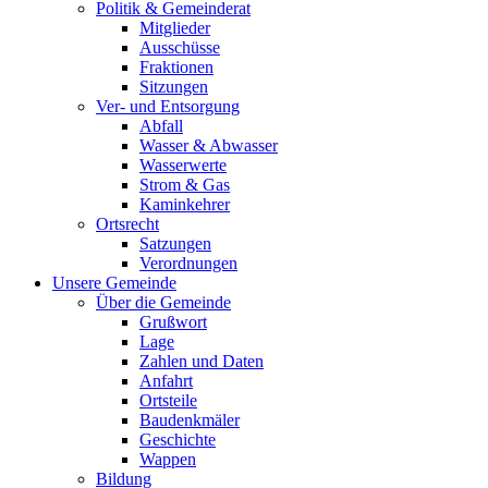
Politik & Gemeinderat
Mitglieder
Ausschüsse
Fraktionen
Sitzungen
Ver- und Entsorgung
Abfall
Wasser & Abwasser
Wasserwerte
Strom & Gas
Kaminkehrer
Ortsrecht
Satzungen
Verordnungen
Unsere Gemeinde
Über die Gemeinde
Grußwort
Lage
Zahlen und Daten
Anfahrt
Ortsteile
Baudenkmäler
Geschichte
Wappen
Bildung