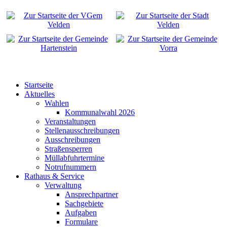
Startseite
Aktuelles
Wahlen
Kommunalwahl 2026
Veranstaltungen
Stellenausschreibungen
Ausschreibungen
Straßensperren
Müllabfuhrtermine
Notrufnummern
Rathaus & Service
Verwaltung
Ansprechpartner
Sachgebiete
Aufgaben
Formulare