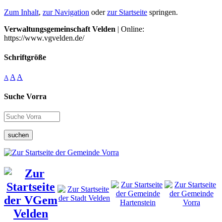
Zum Inhalt
,
zur Navigation
oder
zur Startseite
springen.
Verwaltungsgemeinschaft Velden
| Online:
https://www.vgvelden.de/
Schriftgröße
A
A
A
Suche Vorra
suchen