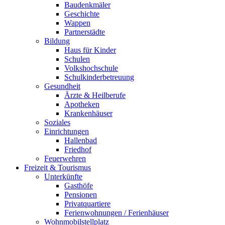
Baudenkmäler
Geschichte
Wappen
Partnerstädte
Bildung
Haus für Kinder
Schulen
Volkshochschule
Schulkinderbetreuung
Gesundheit
Ärzte & Heilberufe
Apotheken
Krankenhäuser
Soziales
Einrichtungen
Hallenbad
Friedhof
Feuerwehren
Freizeit & Tourismus
Unterkünfte
Gasthöfe
Pensionen
Privatquartiere
Ferienwohnungen / Ferienhäuser
Wohnmobilstellplatz