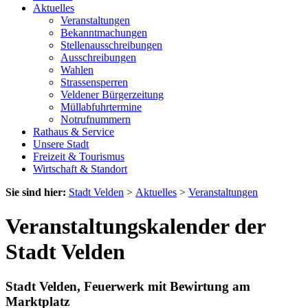
Aktuelles
Veranstaltungen
Bekanntmachungen
Stellenausschreibungen
Ausschreibungen
Wahlen
Strassensperren
Veldener Bürgerzeitung
Müllabfuhrtermine
Notrufnummern
Rathaus & Service
Unsere Stadt
Freizeit & Tourismus
Wirtschaft & Standort
Sie sind hier:
Stadt Velden
>
Aktuelles
>
Veranstaltungen
Veranstaltungskalender der
Stadt Velden
Stadt Velden, Feuerwerk mit Bewirtung am
Marktplatz