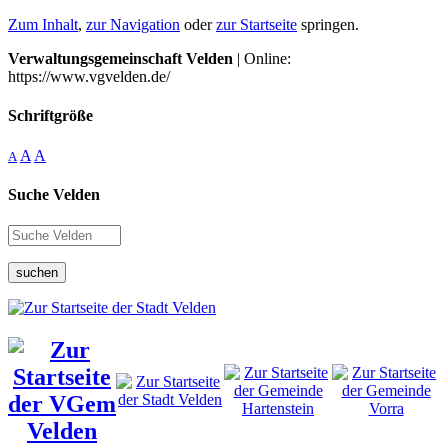
Zum Inhalt
,
zur Navigation
oder
zur Startseite
springen.
Verwaltungsgemeinschaft Velden
| Online:
https://www.vgvelden.de/
Schriftgröße
A
A
A
Suche Velden
suchen