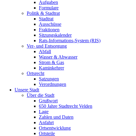
Aufgaben
Formulare
Politik & Stadtrat
Stadtrat
Ausschüsse
Fraktionen
Sitzungskalender
Rats-Informations-System (RIS)
Ver- und Entsorgung
Abfall
Wasser & Abwasser
Strom & Gas
Kaminkehrer
Ortsrecht
Satzungen
Verordnungen
Unsere Stadt
Über die Stadt
Grußwort
650 Jahre Stadtrecht Velden
Lage
Zahlen und Daten
Anfahrt
Ortsentwicklung
Ortsteile