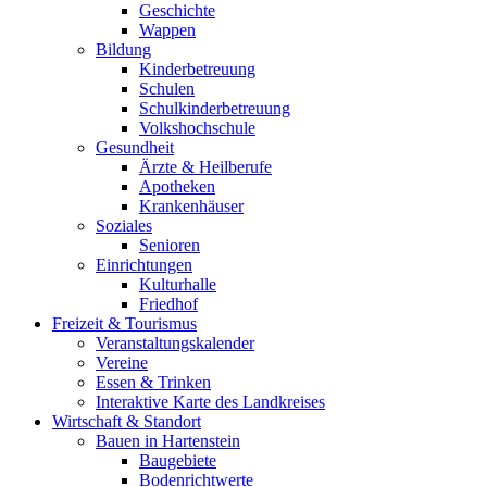
Geschichte
Wappen
Bildung
Kinderbetreuung
Schulen
Schulkinderbetreuung
Volkshochschule
Gesundheit
Ärzte & Heilberufe
Apotheken
Krankenhäuser
Soziales
Senioren
Einrichtungen
Kulturhalle
Friedhof
Freizeit & Tourismus
Veranstaltungskalender
Vereine
Essen & Trinken
Interaktive Karte des Landkreises
Wirtschaft & Standort
Bauen in Hartenstein
Baugebiete
Bodenrichtwerte