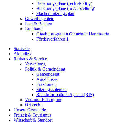
Bebauungspläne (rechtskräftig)
Bebauungspläne (in Aufstellung)
Flächennutzungsplan
Gewerbegebiete
Post & Banken
Breitband
Gigabitprogramm Gemeinde Hartenstein
Förderverfahren 1
Startseite
Aktuelles
Rathaus & Service
Verwaltung
Politik & Gemeinderat
Gemeinderat
Ausschüsse
Fraktionen
Sitzungskalender
Rats-Informations-System (RIS)
Ver- und Entsorgung
Ortsrecht
Unsere Gemeinde
Freizeit & Tourismus
Wirtschaft & Standort