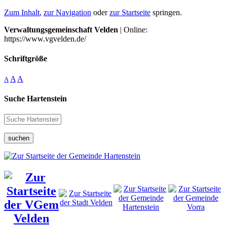
Zum Inhalt
,
zur Navigation
oder
zur Startseite
springen.
Verwaltungsgemeinschaft Velden
| Online:
https://www.vgvelden.de/
Schriftgröße
A
A
A
Suche Hartenstein
suchen