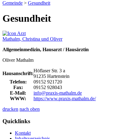
Gemeinde
>
Gesundheit
Gesundheit
Mathalm, Christina und Oliver
Allgemeinmedizin, Hausarzt / Hausärztin
Oliver Mathalm
Höflaser Str. 3 a
Hausanschrift:
91235 Hartenstein
Telefon:
09152 921720
Fax:
09152 928043
E-Mail:
info@praxis-mathalm.de
WWW:
https://www.praxis-mathalm.de/
drucken
nach oben
Quicklinks
Kontakt
Inhaltsverzeichnis