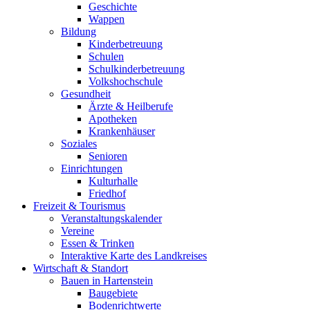
Geschichte
Wappen
Bildung
Kinderbetreuung
Schulen
Schulkinderbetreuung
Volkshochschule
Gesundheit
Ärzte & Heilberufe
Apotheken
Krankenhäuser
Soziales
Senioren
Einrichtungen
Kulturhalle
Friedhof
Freizeit & Tourismus
Veranstaltungskalender
Vereine
Essen & Trinken
Interaktive Karte des Landkreises
Wirtschaft & Standort
Bauen in Hartenstein
Baugebiete
Bodenrichtwerte