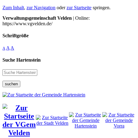
Zum Inhalt
,
zur Navigation
oder
zur Startseite
springen.
Verwaltungsgemeinschaft Velden
| Online:
https://www.vgvelden.de/
Schriftgröße
A
A
A
Suche Hartenstein
suchen