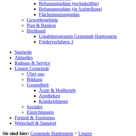
Bebauungspläne (rechtskräftig)
Bebauungspläne (in Aufstellung)
Flächennutzungsplan
Gewerbegebiete
Post & Banken
Breitband
Gigabitprogramm Gemeinde Hartenstein
Förderverfahren 1
Startseite
Aktuelles
Rathaus & Service
Unsere Gemeinde
Über uns
Bildung
Gesundheit
Ärzte & Heilberufe
Apotheken
Krankenhäuser
Soziales
Einrichtungen
Freizeit & Tourismus
Wirtschaft & Standort
Sie sind hier:
Gemeinde Hartenstein
>
Unsere