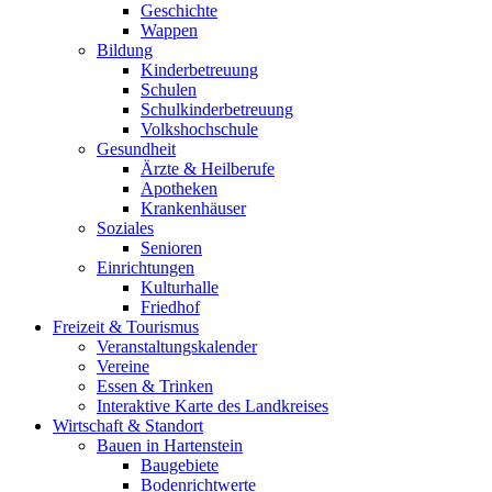
Geschichte
Wappen
Bildung
Kinderbetreuung
Schulen
Schulkinderbetreuung
Volkshochschule
Gesundheit
Ärzte & Heilberufe
Apotheken
Krankenhäuser
Soziales
Senioren
Einrichtungen
Kulturhalle
Friedhof
Freizeit & Tourismus
Veranstaltungskalender
Vereine
Essen & Trinken
Interaktive Karte des Landkreises
Wirtschaft & Standort
Bauen in Hartenstein
Baugebiete
Bodenrichtwerte