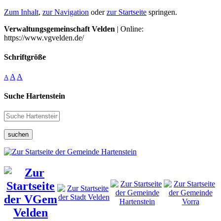
Zum Inhalt
,
zur Navigation
oder
zur Startseite
springen.
Verwaltungsgemeinschaft Velden
| Online:
https://www.vgvelden.de/
Schriftgröße
A
A
A
Suche Hartenstein
suchen