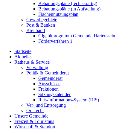
Bebauungspläne (rechtskräftig)
Bebauungspläne (in Aufstellung)
Flächennutzungsplan
Gewerbegebiete
Post & Banken
Breitband
Gigabitprogramm Gemeinde Hartenstein
Förderverfahren 1
Startseite
Aktuelles
Rathaus & Service
Verwaltung
Politik & Gemeinderat
Gemeinderat
Ausschüsse
Fraktionen
Sitzungskalender
Rats-Informations-System (RIS)
Ver- und Entsorgung
Ortsrecht
Unsere Gemeinde
Freizeit & Tourismus
Wirtschaft & Standort