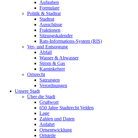
Aufgaben
Formulare
Politik & Stadtrat
Stadtrat
Ausschüsse
Fraktionen
Sitzungskalender
Rats-Informations-System (RIS)
Ver- und Entsorgung
Abfall
Wasser & Abwasser
Strom & Gas
Kaminkehrer
Ortsrecht
Satzungen
Verordnungen
Unsere Stadt
Über die Stadt
Grußwort
650 Jahre Stadtrecht Velden
Lage
Zahlen und Daten
Anfahrt
Ortsentwicklung
Ortsteile