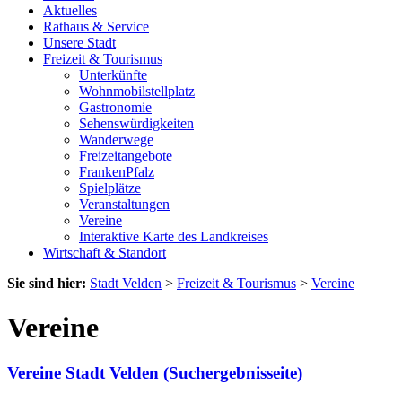
Aktuelles
Rathaus & Service
Unsere Stadt
Freizeit & Tourismus
Unterkünfte
Wohnmobilstellplatz
Gastronomie
Sehenswürdigkeiten
Wanderwege
Freizeitangebote
FrankenPfalz
Spielplätze
Veranstaltungen
Vereine
Interaktive Karte des Landkreises
Wirtschaft & Standort
Sie sind hier:
Stadt Velden
>
Freizeit & Tourismus
>
Vereine
Vereine
Vereine Stadt Velden (Suchergebnisseite)