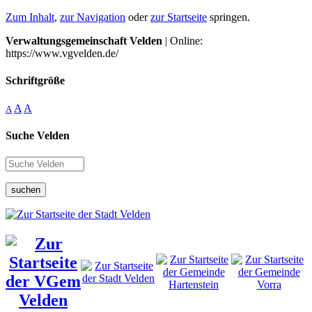
Zum Inhalt
,
zur Navigation
oder
zur Startseite
springen.
Verwaltungsgemeinschaft Velden
| Online:
https://www.vgvelden.de/
Schriftgröße
A
A
A
Suche Velden
suchen