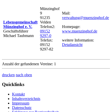
Münzinghof
9
Mail:
91235
verwaltung@muenzinghof.de
Lebensgemeinschaft
Velden
Münzinghof e. V.
Telefon2:
Homepage:
Geschäftsführer
09152
www.muenzinghof.de
Michael Taubmann
9297-0
Telefax:
weitere Information:
09152
Detailansicht
9297-82
Anzahl der gefundenen Vereine: 1
drucken
nach oben
Quicklinks
Kontakt
Inhaltsverzeichnis
Impressum
Datenschutz