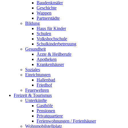
Baudenkmäler
Geschichte
Wappen
Partnerstädte
Bildung
Haus für Kinder
Schulen
Volkshochschule
Schulkinderbetreuung
Gesundheit
Ärzte & Heilberufe
Apotheken
Krankenhäuser
Soziales
Einrichtungen
Hallenbad
Friedhof
Feuerwehren
Freizeit & Tourismus
Unterkünfte
Gasthöfe
Pensionen
Privatquartiere
Ferienwohnungen / Ferienhäuser
Wohnmobilstellplatz